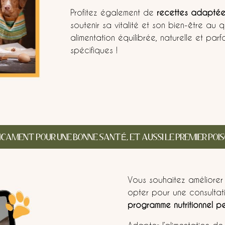
Profitez également de
recettes adaptées
soutenir sa vitalité et son bien-être au
alimentation équilibrée, naturelle et pa
spécifiques !
ICAMENT POUR UNE BONNE SANTÉ, ET AUSSI LE PREMIER POI
Vous souhaitez améliore
opter pour une consultat
programme nutritionnel pe