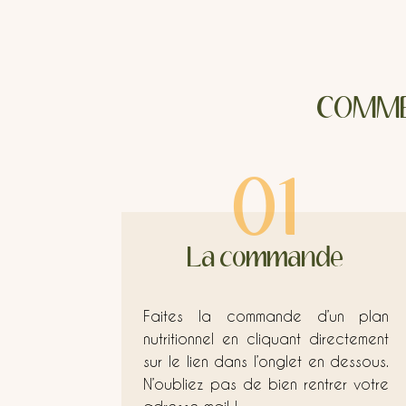
COMME
01
La commande
Faites la commande d’un plan
nutritionnel en cliquant directement
sur le lien dans l’onglet en dessous.
N’oubliez pas de bien rentrer votre