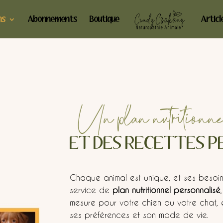
ns
Abonnements
Boutique
Articl
Un plan nutritionn
ET DES RECETTES P
Chaque animal est unique, et ses besoins
service de
plan nutritionnel personnalisé
mesure pour votre chien ou votre chat,
ses préférences et son mode de vie.