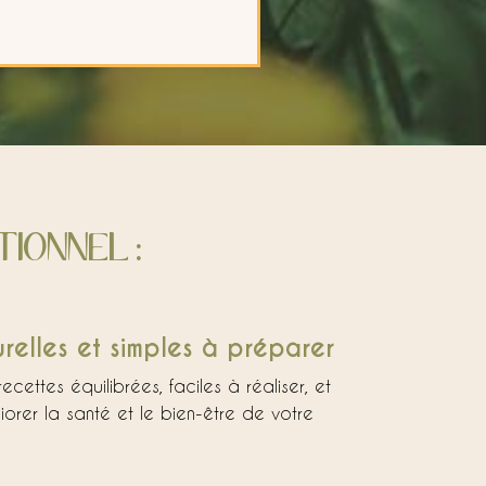
TIONNEL :
relles et simples à préparer
cettes équilibrées, faciles à réaliser, et
orer la santé et le bien-être de votre