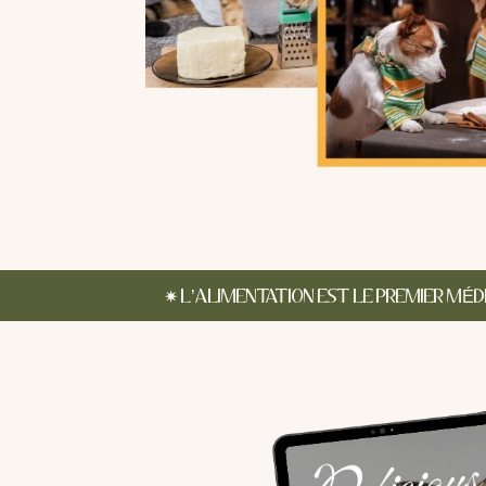
✷
L’ALIMENTATION EST LE PREMIER MÉD