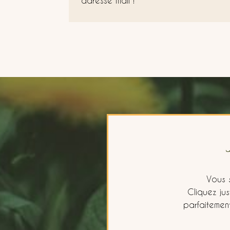
adresse mail !
Vous 
Cliquez ju
parfaitemen