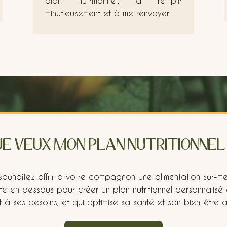
plan nutritionnel, à remplir
minutieusement et à me renvoyer.
JE VEUX MON PLAN NUTRITIONNEL 
souhaitez offrir à votre compagnon une alimentation sur-me
ste en dessous pour créer un plan nutritionnel personnalisé
t à ses besoins, et qui optimise sa santé et son bien-être a