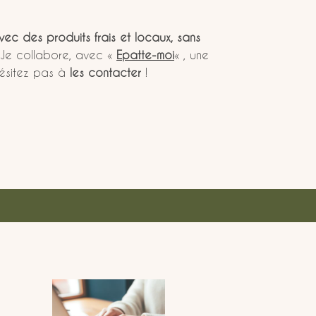
vec des produits frais et locaux, sans
 Je collabore, avec «
Epatte-moi
« , une
hésitez pas à
les
contacter
!