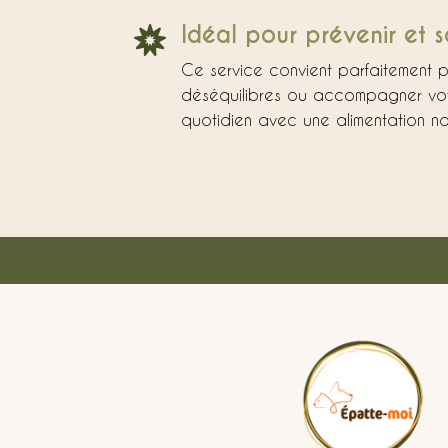
Idéal pour prévenir et so

Ce service convient parfaitement p
déséquilibres ou accompagner vot
quotidien avec une alimentation na