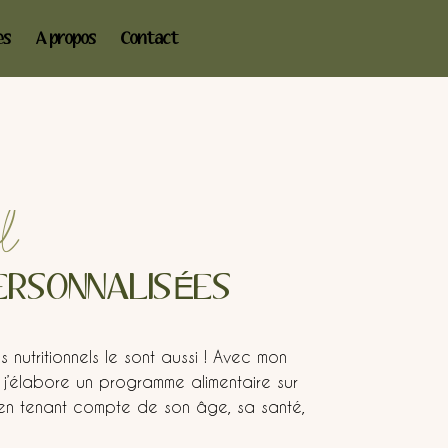
es
A propos
Contact
el
ERSONNALISÉES
 nutritionnels le sont aussi ! Avec mon
, j’élabore un programme alimentaire sur
 en tenant compte de son âge, sa santé,