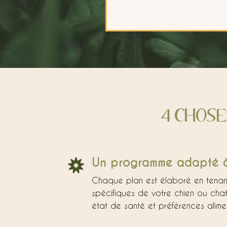
4 CHOSES
Un programme adapté à

Chaque plan est élaboré en tena
spécifiques de votre chien ou chat 
état de santé et préférences alimen