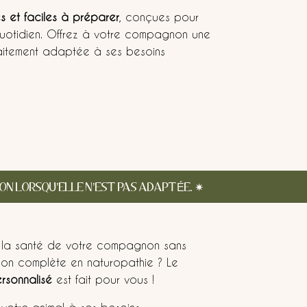
 et faciles à préparer
, conçues pour
 quotidien. Offrez à votre compagnon une
rfaitement adaptée à ses besoins
SON LORSQU’ELLE N’EST PAS ADAPTÉE.
✷
r la santé de votre compagnon sans
ion complète en naturopathie ? Le
rsonnalisé
est fait pour vous !