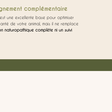
nement complémentaire
l est une excellente base pour optimiser
 santé de votre animal, mais il ne remplace
on naturopathique complète ni un suivi