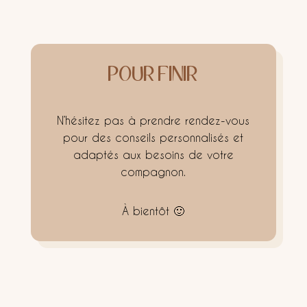
POUR FINIR
N’hésitez pas à prendre rendez-vous
pour des conseils personnalisés et
adaptés aux besoins de votre
compagnon.
À bientôt 🙂