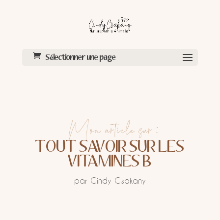
Sélectionner une page
Mon article sur :
TOUT SAVOIR SUR LES
VITAMINES B
par
Cindy Csakany