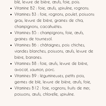
blé, levure de bière, œufs, foie, pois.
Vitamine B2 : foie, œufs, spiruline, rognons.
Vitamines B3 : foie, rognons, poulet, poissons
gras, levure de bière, graines de chia,
champignons, cacahuètes.
Vitamines B5 : champignons, foie, œufs,
graines de tournesol.
Vitamines B6 : châtaignes, pois chiches,
viandes blanches, poissons, œufs, levure de
bière, bananes.
Vitamines B8 : foie, œufs, levure de bière,
avocat, saumon, porc.
Vitamines B9 : légumineuses, petits pois,
germes de blé, levure de bière, œufs, foie,
Vitamines B12 : foie, rognons, fruits de mer,
poissons, œufs, chlorelle, spiruline.